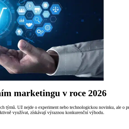
lním marketingu v roce 2026
ch týmů. Už nejde o experiment nebo technologickou novinku, ale o pra
ektivně využívat, získávají výraznou konkurenční výhodu.